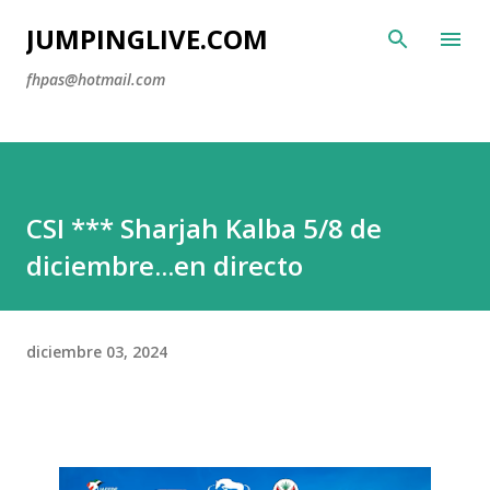
Ir al contenido principal
JUMPINGLIVE.COM
fhpas@hotmail.com
CSI *** Sharjah Kalba 5/8 de
diciembre...en directo
diciembre 03, 2024