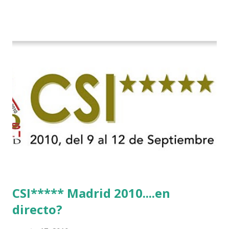
CSI***** Madrid 2010....en
directo?