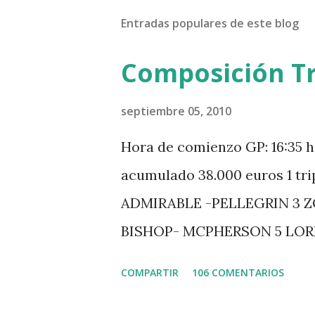
Entradas populares de este blog
Composición Tr
septiembre 05, 2010
Hora de comienzo GP: 16:35 h
acumulado 38.000 euros 1 tr
ADMIRABLE -PELLEGRIN 3 
BISHOP- MCPHERSON 5 LO
MISTER DAVIER -EPAILLARD
COMPARTIR
106 COMENTARIOS
HUIS -STAUT 9 WIVINA -FA