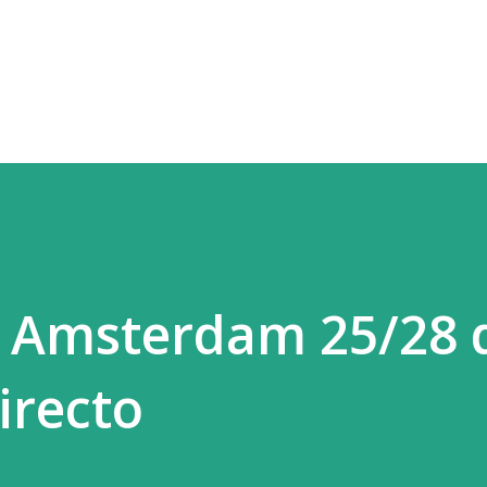
Ir al contenido principal
* Amsterdam 25/28 
irecto