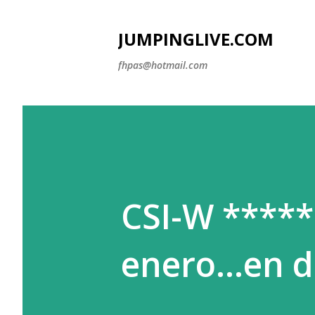
JUMPINGLIVE.COM
fhpas@hotmail.com
CSI-W ****
enero...en d