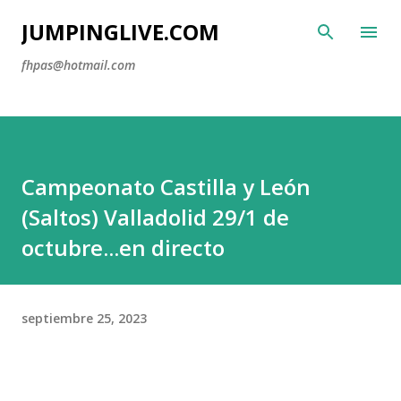
Ir al contenido principal
JUMPINGLIVE.COM
fhpas@hotmail.com
Campeonato Castilla y León
(Saltos) Valladolid 29/1 de
octubre...en directo
septiembre 25, 2023