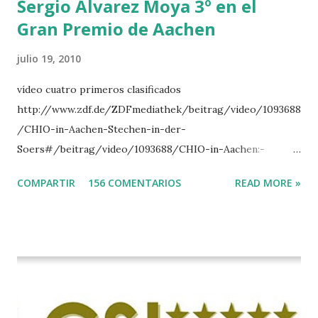
Sergio Alvarez Moya 3º en el
Gran Premio de Aachen
julio 19, 2010
vídeo cuatro primeros clasificados
http://www.zdf.de/ZDFmediathek/beitrag/video/1093688
/CHIO-in-Aachen-Stechen-in-der-
Soers#/beitrag/video/1093688/CHIO-in-Aachen:-
Stechen-in-der-Soers
COMPARTIR
156 COMENTARIOS
READ MORE »