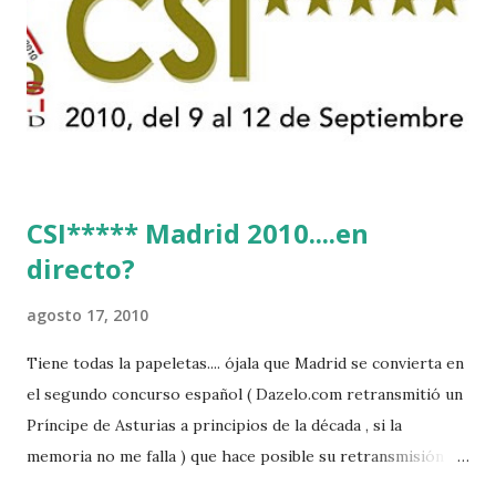
CSI***** Madrid 2010....en
directo?
agosto 17, 2010
Tiene todas la papeletas.... ójala que Madrid se convierta en
el segundo concurso español ( Dazelo.com retransmitió un
Príncipe de Asturias a principios de la década , si la
memoria no me falla ) que hace posible su retransmisión via
internet de manera gratuita para todos los aficionados...del