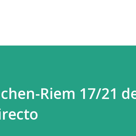
Ir al contenido principal
nchen-Riem 17/21 d
irecto