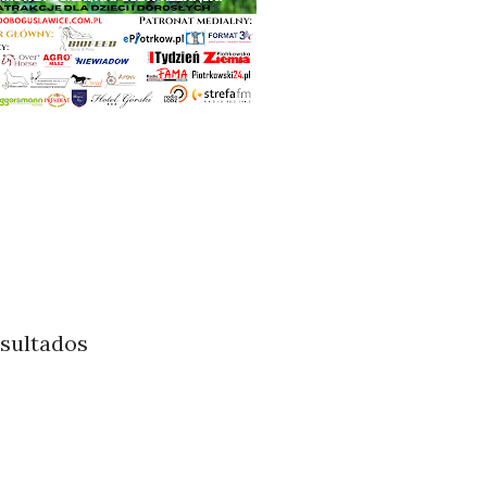
esultados