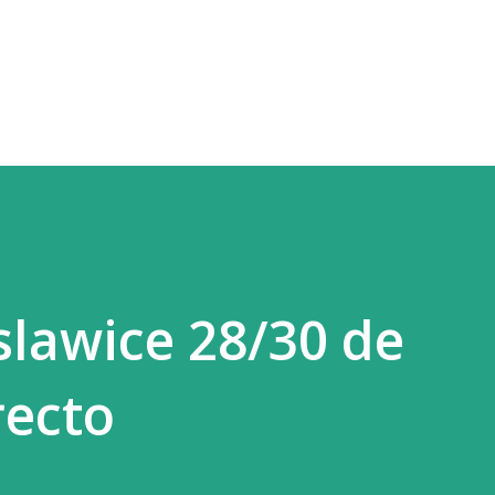
Ir al contenido principal
slawice 28/30 de
recto