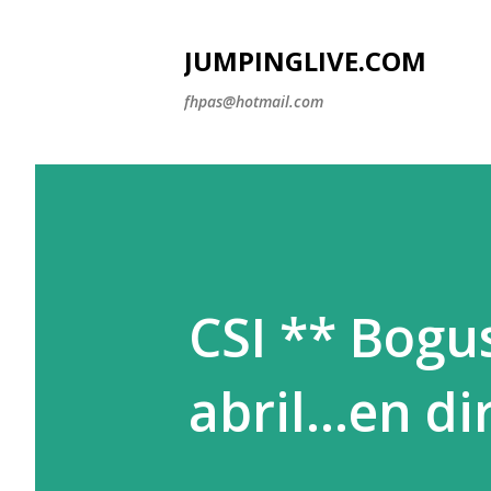
JUMPINGLIVE.COM
fhpas@hotmail.com
CSI ** Bogu
abril...en di