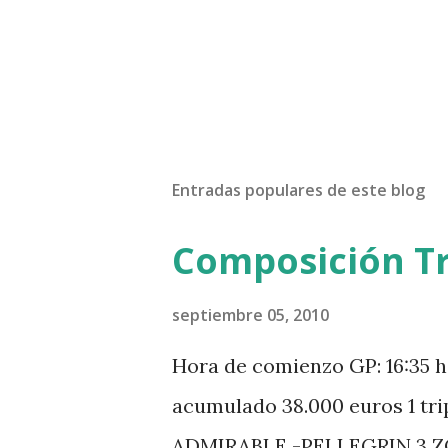
Entradas populares de este blog
Composición Tr
septiembre 05, 2010
Hora de comienzo GP: 16:35 h
acumulado 38.000 euros 1 tr
ADMIRABLE -PELLEGRIN 3 