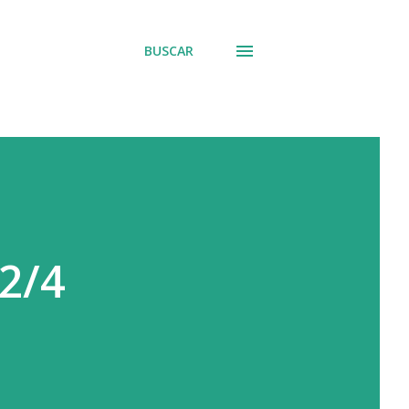
BUSCAR
2/4