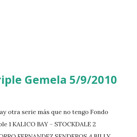
iple Gemela 5/9/2010
ay otra serie más que no tengo Fondo
iple 1 KALICO BAY – STOCKDALE 2
ZORRO FERNANDEZ SENDEROS 4 BILLY