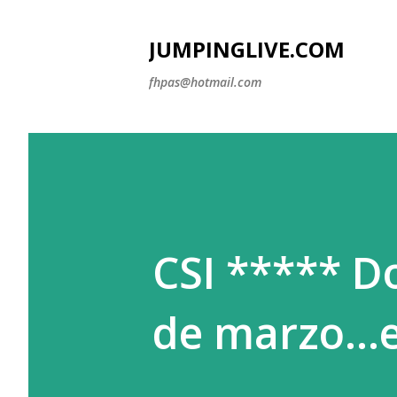
JUMPINGLIVE.COM
fhpas@hotmail.com
CSI ***** D
de marzo...