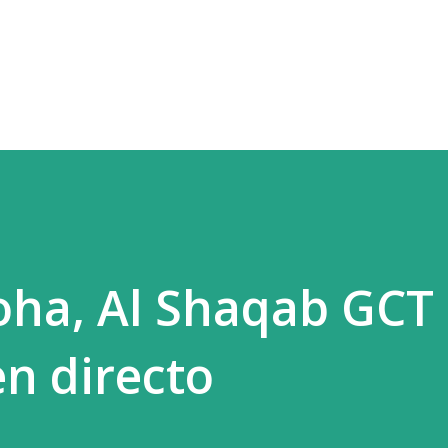
Ir al contenido principal
oha, Al Shaqab GCT 
en directo