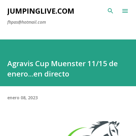
Ir al contenido principal
JUMPINGLIVE.COM
fhpas@hotmail.com
Agravis Cup Muenster 11/15 de
enero...en directo
enero 08, 2023