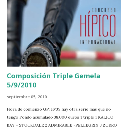
Composición Triple Gemela
5/9/2010
septiembre 05, 2010
Hora de comienzo GP: 16:35 hay otra serie más que no
tengo Fondo acumulado 38.000 euros 1 triple 1 KALICO
BAY – STOCKDALE 2 ADMIRABLE -PELLEGRIN 3 ZORRO