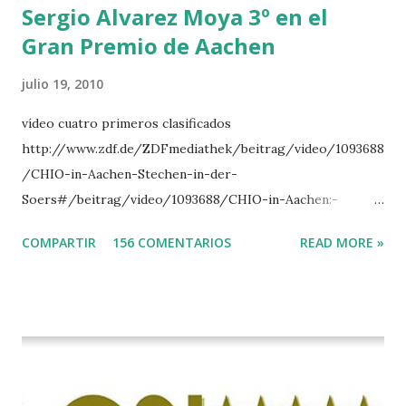
Sergio Alvarez Moya 3º en el
Gran Premio de Aachen
julio 19, 2010
vídeo cuatro primeros clasificados
http://www.zdf.de/ZDFmediathek/beitrag/video/1093688
/CHIO-in-Aachen-Stechen-in-der-
Soers#/beitrag/video/1093688/CHIO-in-Aachen:-
Stechen-in-der-Soers
COMPARTIR
156 COMENTARIOS
READ MORE »