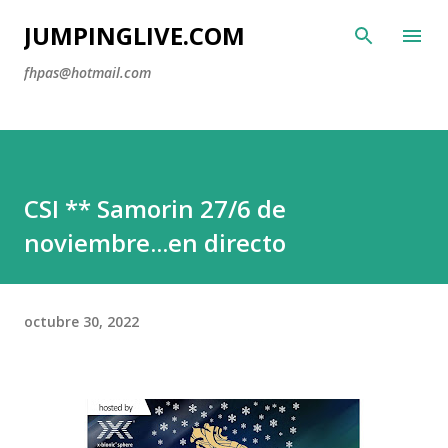
Ir al contenido principal
JUMPINGLIVE.COM
fhpas@hotmail.com
CSI ** Samorin 27/6 de
noviembre...en directo
octubre 30, 2022