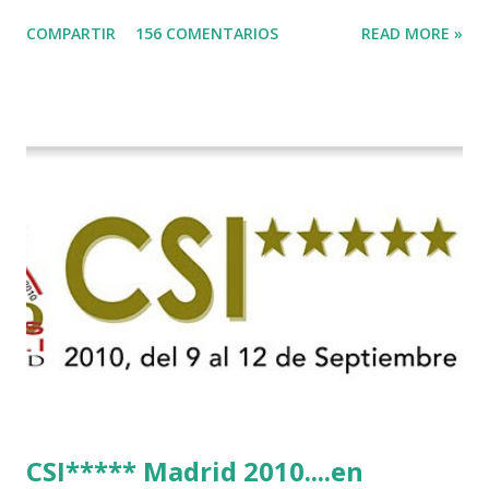
Stechen-in-der-Soers
COMPARTIR
156 COMENTARIOS
READ MORE »
CSI***** Madrid 2010....en