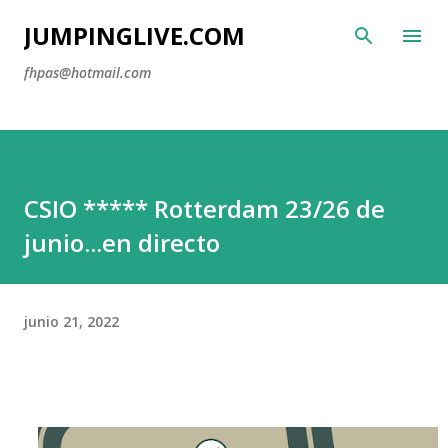
Ir al contenido principal
JUMPINGLIVE.COM
fhpas@hotmail.com
CSIO ***** Rotterdam 23/26 de
junio...en directo
junio 21, 2022