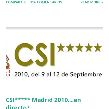
COMPARTIR
156 COMENTARIOS
READ MORE »
CSI***** Madrid 2010....en
directo?