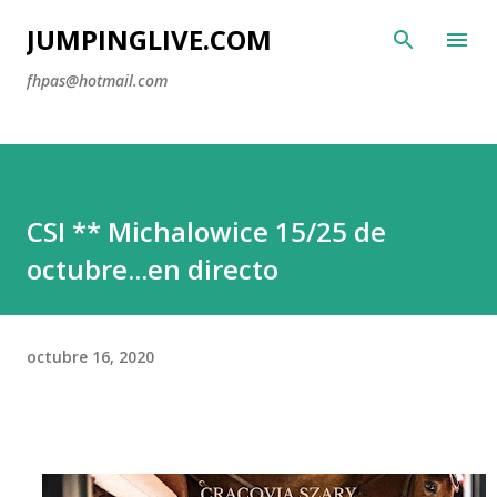
Ir al contenido principal
JUMPINGLIVE.COM
fhpas@hotmail.com
CSI ** Michalowice 15/25 de
octubre...en directo
octubre 16, 2020