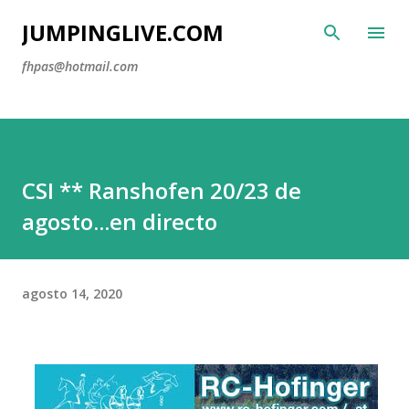
Ir al contenido principal
JUMPINGLIVE.COM
fhpas@hotmail.com
CSI ** Ranshofen 20/23 de
agosto...en directo
agosto 14, 2020