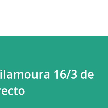
Ir al contenido principal
Vilamoura 16/3 de
recto