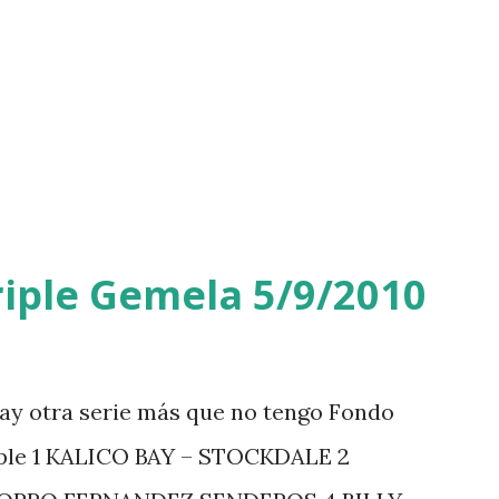
iple Gemela 5/9/2010
ay otra serie más que no tengo Fondo
iple 1 KALICO BAY – STOCKDALE 2