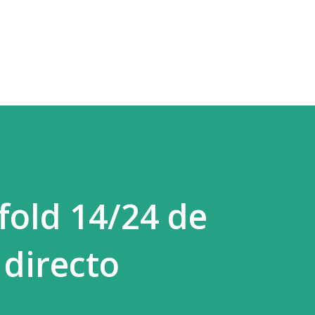
Ir al contenido principal
fold 14/24 de
 directo