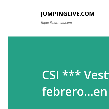
JUMPINGLIVE.COM
fhpas@hotmail.com
CSI *** Vest
febrero...en