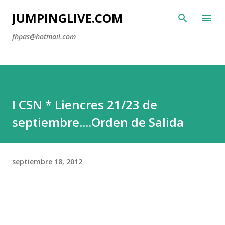
Ir al contenido principal
JUMPINGLIVE.COM
fhpas@hotmail.com
I CSN * Liencres 21/23 de
septiembre....Orden de Salida
septiembre 18, 2012