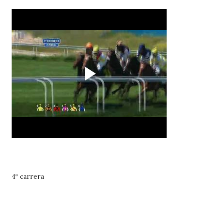
4ª carrera