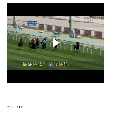
6ª carrera