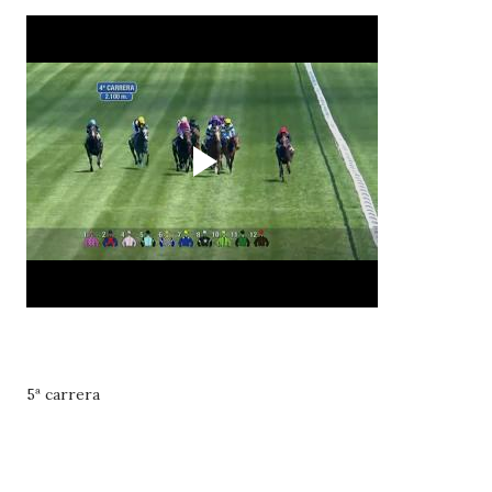
5ª carrera