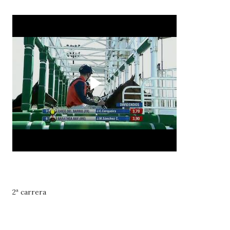
2ª carrera