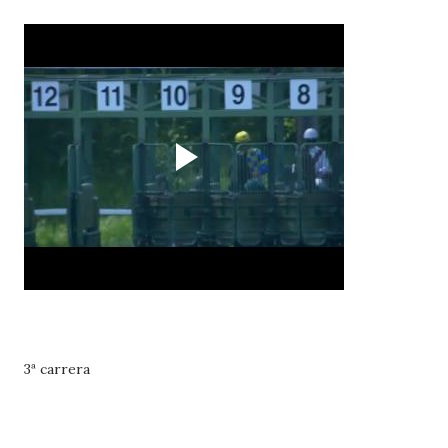
3ª carrera