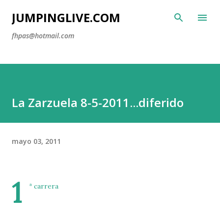
Ir al contenido principal
JUMPINGLIVE.COM
fhpas@hotmail.com
La Zarzuela 8-5-2011...diferido
mayo 03, 2011
1
ª carrera