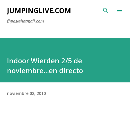
Ir al contenido principal
JUMPINGLIVE.COM
fhpas@hotmail.com
Indoor Wierden 2/5 de
noviembre...en directo
noviembre 02, 2010